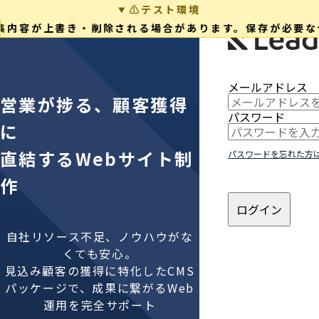
⚠️テスト環境
集内容が上書き・削除される場合があります。保存が必要な
メールアドレス
営業が捗る、顧客獲得
パスワード
に
直結するWebサイト制
パスワードを忘れた方
作
ログイン
自社リソース不足、ノウハウがな
くても安心。
見込み顧客の獲得に特化したCMS
パッケージで、成果に繋がるWeb
運用を完全サポート